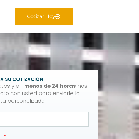
Cotizar Hoy
A SU COTIZACIÓN
atos y en
menos de 24 horas
nos
to con usted para enviarle la
ta personalizada.
a: