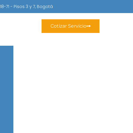
 18-71 - Pisos 3 y 7, Bogotá
Cotizar Servicio