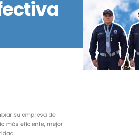
fectiva
biar su empresa de
io más eficiente, mejor
idad.