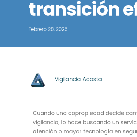
transición e
Febrero 28, 2025
Vigilancia Acosta
Cuando una copropiedad decide cam
vigilancia, lo hace buscando un servic
atención o mayor tecnología en segur