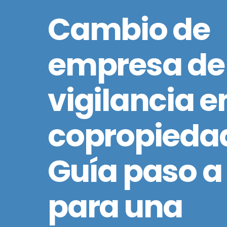
Cambio de
empresa de
vigilancia e
copropieda
Guía paso a
para una