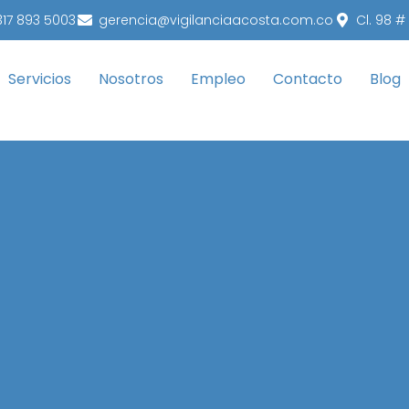
317 893 5003
gerencia@vigilanciaacosta.com.co
Cl. 98 #
Servicios
Nosotros
Empleo
Contacto
Blog