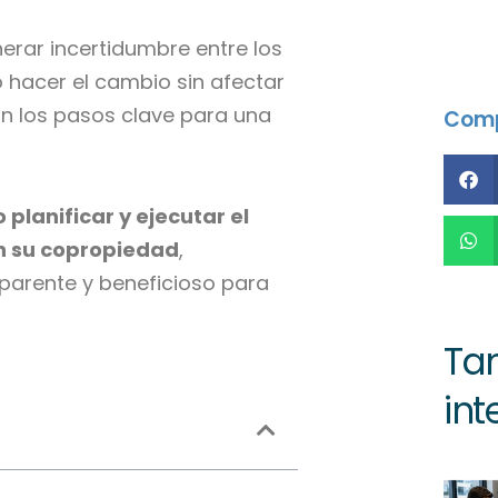
rar incertidumbre entre los
 hacer el cambio sin afectar
on los pasos clave para una
Comp
planificar y ejecutar el
n su copropiedad
,
parente y beneficioso para
Ta
int