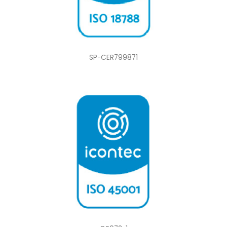
SP-CER799871