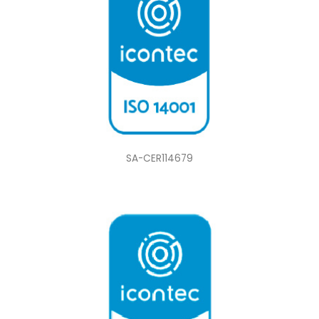
SA-CER114679