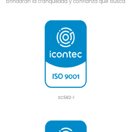
brindarán la tranquilidad y confianza que busca.
SC582-1