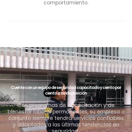
comportamiento.
Cuente con un equipo de seguridad capacitado y ciento por
ciento a su disposición
Con programas de capacitación y de
bienestar laboral permanentes, su empresa o
conjunto siempre tendrá servicios confiables
y adaptados a las últimas tendencias en
seguridad.