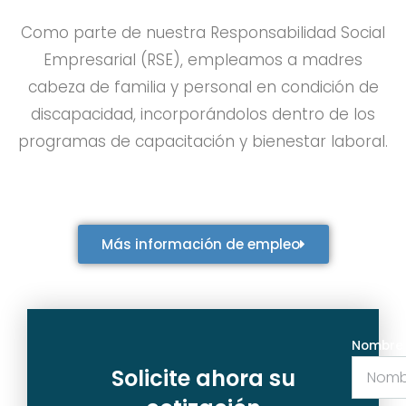
Como parte de nuestra Responsabilidad Social
Empresarial (RSE), empleamos a madres
cabeza de familia y personal en condición de
discapacidad, incorporándolos dentro de los
programas de capacitación y bienestar laboral.
Más información de empleo
Nombre 
Solicite ahora su