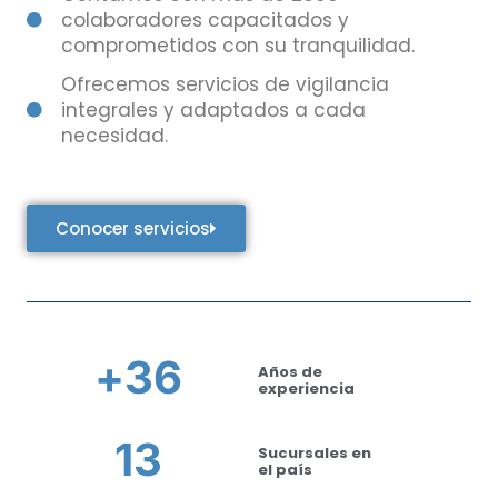
colaboradores capacitados y
comprometidos con su tranquilidad.
Ofrecemos servicios de vigilancia
integrales y adaptados a cada
necesidad.
Conocer servicios
+
36
Años de
experiencia
13
Sucursales en
el país