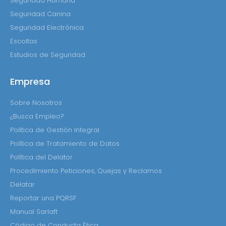
Seguridad Humana
Seguridad Canina
Seguridad Electrónica
Escoltas
Estudios de Seguridad
Empresa
Sobre Nosotros
¿Busca Empleo?
Política de Gestión Integral
Política de Tratamiento de Datos
Política del Delator
Procedimiento Peticiones, Quejas y Reclamos
Delatar
Reportar una PQRSF
Manual Sarlaft
Código de Conducta Ética