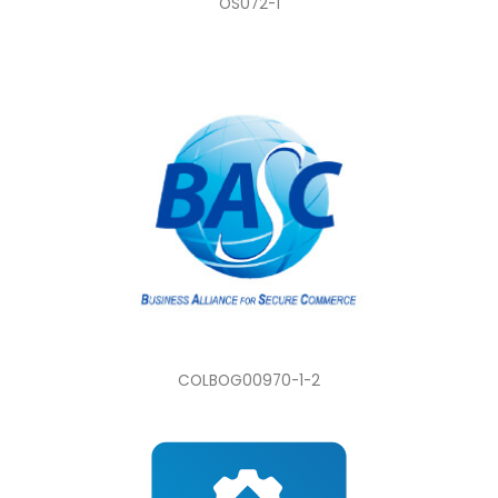
OS072-1
COLBOG00970-1-2