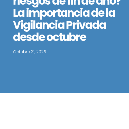
riesgos de fin de año?
La importancia de la
Vigilancia Privada
desde octubre
Octubre 31, 2025