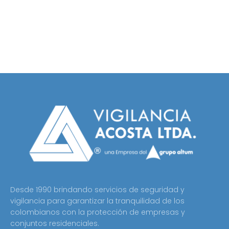
Empresa de Seguridad
Empresa de Vigilancia
Seguridad Electrónica
Desde 1990 brindando servicios de seguridad y
vigilancia para garantizar la tranquilidad de los
colombianos con la protección de empresas y
conjuntos residenciales.