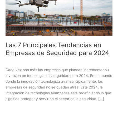
en
Empresas
de
Seguridad
para
2024
Las 7 Principales Tendencias en
Empresas de Seguridad para 2024
Empresa de Seguridad
/
Vigilancia Acosta
Cada vez son más las empresas que planean incrementar su
inversión en tecnologías de seguridad para 2024. En un mundo
donde la innovación tecnológica avanza rápidamente, las
empresas de seguridad no se quedan atrás. Este 2024, la
integración de tecnologías avanzadas está redefiniendo lo que
significa proteger y servir en el sector de la seguridad. […]
Read More »