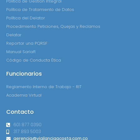
Política de Gestión Integral
Política de Tratamiento de Datos
Política del Delator
Procedimiento Peticiones, Quejas y Reclamos
Delatar
Reportar una PQRSF
Manual Sarlaft
Código de Conducta Ética
Funcionarios
Reglamento Interno de Trabajo - RIT
Academia Virtual
Contacto
601 877 0390
317 893 5003
gerencia@vigilanciaacosta.com.co