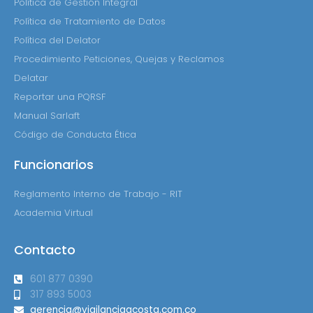
Política de Gestión Integral
Política de Tratamiento de Datos
Política del Delator
Procedimiento Peticiones, Quejas y Reclamos
Delatar
Reportar una PQRSF
Manual Sarlaft
Código de Conducta Ética
Funcionarios
Reglamento Interno de Trabajo - RIT
Academia Virtual
Contacto
601 877 0390
317 893 5003
gerencia@vigilanciaacosta.com.co